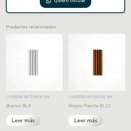
Quiero cotizar
Productos relacionados
LAMBRÍN INTERIOR 1M
LAMBRÍN INTERIOR 1M
Blanco BL9
Negro-Parota BL12
Leer más
Leer más