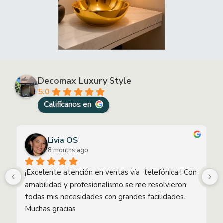
Decomax Luxury Style
5.0
Livia OS
8 months ago
¡Excelente atención en ventas vía  telefónica ! Con 
amabilidad y profesionalismo se me resolvieron 
todas mis necesidades con grandes facilidades. 
Muchas gracias