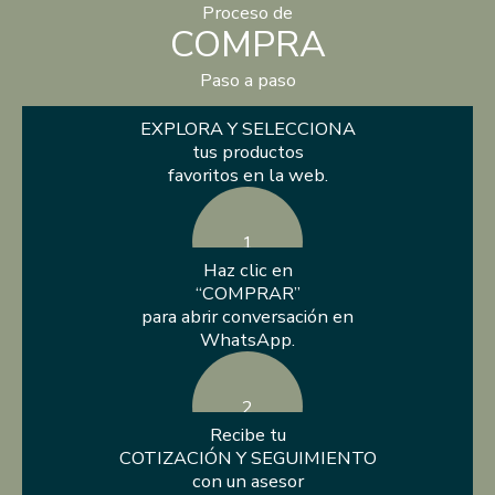
Proceso de
COMPRA
Paso a paso
EXPLORA Y SELECCIONA
tus productos
favoritos en la web.
1
Haz clic en
“COMPRAR”
para abrir conversación en
WhatsApp.
2
Recibe tu
COTIZACIÓN Y SEGUIMIENTO
con un asesor