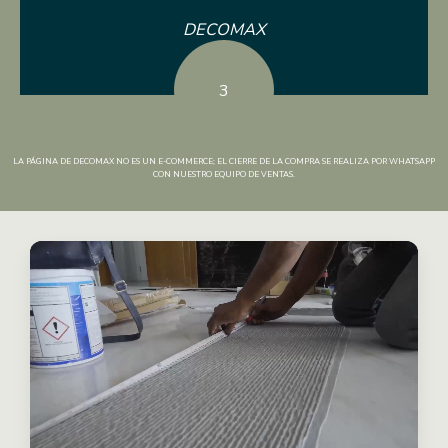
DECOMAX
3
LA PÁGINA DE DECOMAX NO ES UN E-COMMERCE; EL CIERRE DE LA COMPRA SE REALIZA POR WHATSAPP
CON NUESTRO EQUIPO DE VENTAS.