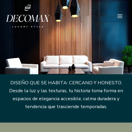
Ir
al
contenido
DISEÑO QUE SE HABITA: CERCANO Y HONESTO.
Desde la luz y las texturas, tu historia toma forma en
espacios de elegancia accesible, calma duradera y
tendencia que trasciende temporadas.