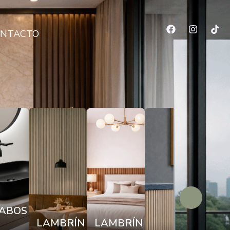
NTACTO
ABOS
LAMBRÍN
LAMBRÍN
LÁ