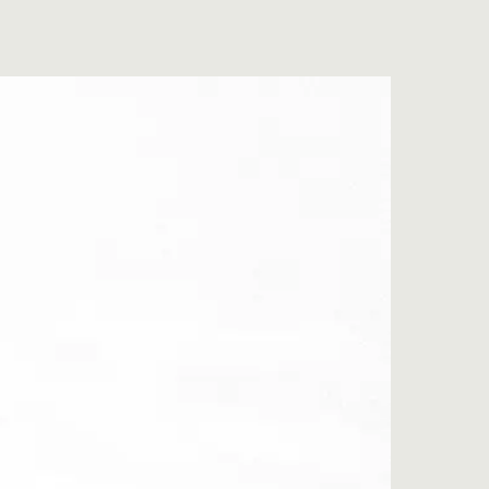
MOD. X2