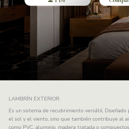
LAMBRÍN EXTERIOR
Es un sistema de recubrimiento versátil. Diseñado 
el sol y el viento, sino que también contribuye al a
como PVC, aluminio, madera tratada o compuestos 