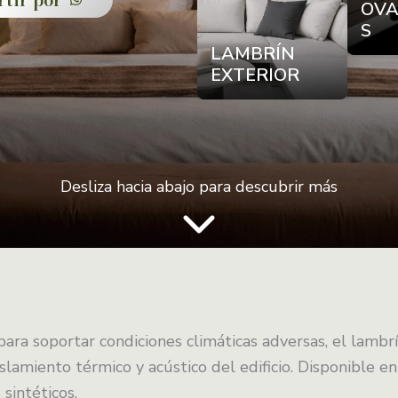
OVA
S
LAMBRÍN
EXTERIOR
Desliza hacia abajo para descubrir más
para soportar condiciones climáticas adversas, el lambr
islamiento térmico y acústico del edificio. Disponible 
sintéticos.