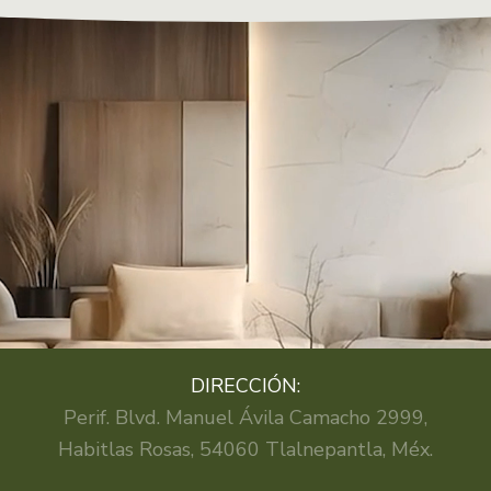
DIRECCIÓN:
Perif. Blvd. Manuel Ávila Camacho 2999,
Habitlas Rosas, 54060 Tlalnepantla, Méx.