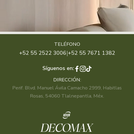
TELÉFONO
|
+52 55 2522 3006
+52 55 7671 1382
Síguenos en:
DIRECCIÓN:
Perif. Blvd. Manuel Ávila Camacho 2999, Habitlas
Rosas, 54060 Tlalnepantla, Méx.