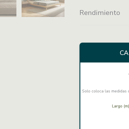
mantenimiento
Rendimiento
CA
Solo coloca las medidas d
Largo (m