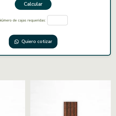
Calcular
Número de cajas requeridas:
Quiero cotizar