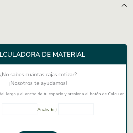
1.6 m2
LCULADORA DE MATERIAL
¿No sabes cuántas cajas cotizar?
¡Nosotros te ayudamos!
el largo y el ancho de tu espacio y presiona el botón de Calcular.
)
Ancho (m)