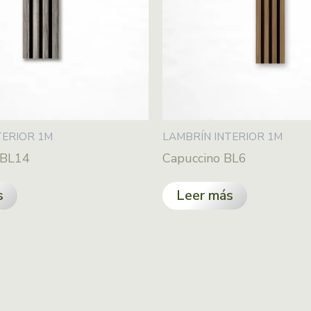
TERIOR 1M
LAMBRÍN INTERIOR 1M
 BL14
Capuccino BL6
s
Leer más