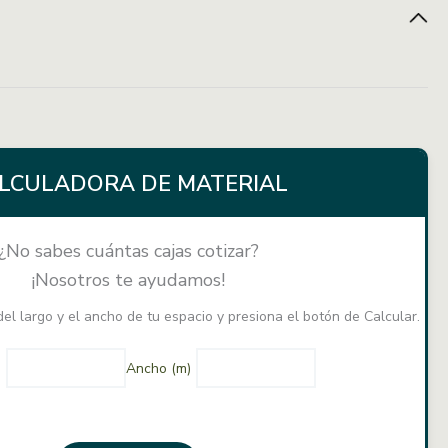
1.6 m2
LCULADORA DE MATERIAL
¿No sabes cuántas cajas cotizar?
¡Nosotros te ayudamos!
el largo y el ancho de tu espacio y presiona el botón de Calcular.
)
Ancho (m)