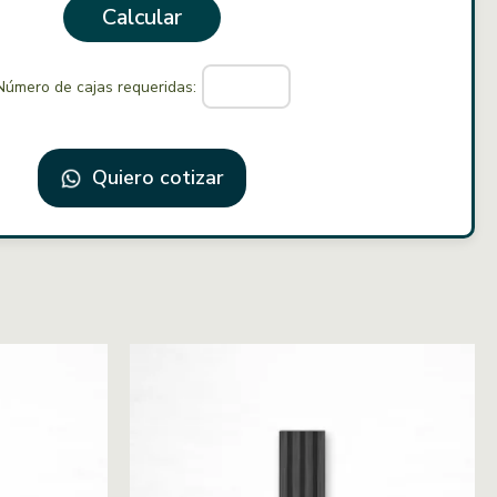
Calcular
Número de cajas requeridas:
Quiero cotizar