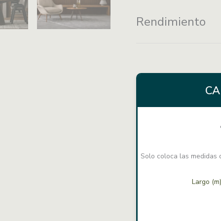
mantenimiento
Rendimiento
CA
Solo coloca las medidas d
Largo (m