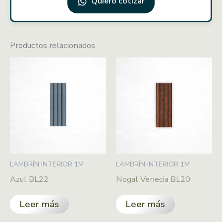
Quiero cotizar
Productos relacionados
LAMBRÍN INTERIOR 1M
LAMBRÍN INTERIOR 1M
Azul BL22
Nogal Venecia BL20
Leer más
Leer más