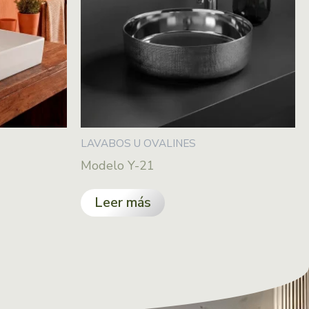
LAVABOS U OVALINES
Modelo Y-21
Leer más