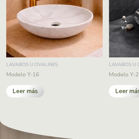
LAVABOS U OVALINES
LAVABOS U 
Modelo Y-16
Modelo Y-
Leer más
Leer má