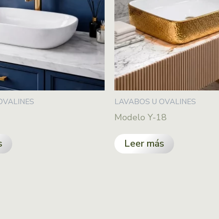
OVALINES
LAVABOS U OVALINES
Modelo Y-18
s
Leer más