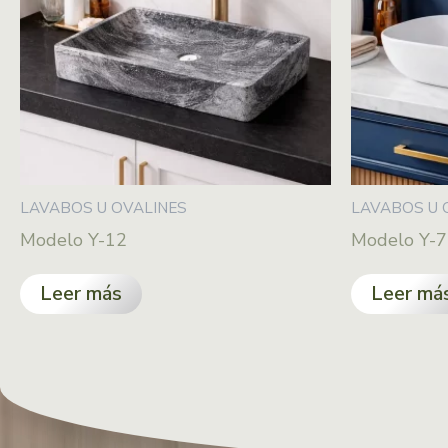
LAVABOS U OVALINES
LAVABOS U 
Modelo Y-12
Modelo Y-7
Leer más
Leer má