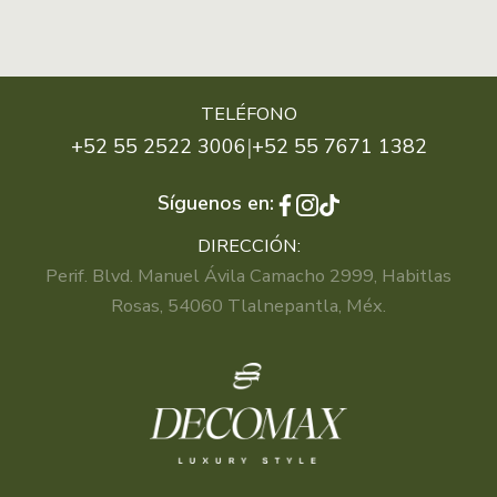
TELÉFONO
|
+52 55 2522 3006
+52 55 7671 1382
Síguenos en:
DIRECCIÓN:
Perif. Blvd. Manuel Ávila Camacho 2999, Habitlas
Rosas, 54060 Tlalnepantla, Méx.