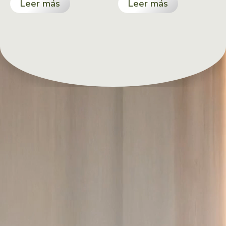
Leer más
Leer más