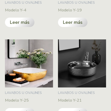
LAVABOS U OVALINES
LAVABOS U OVALINES
Modelo Y-4
Modelo Y-19
Leer más
Leer más
LAVABOS U OVALINES
LAVABOS U OVALINES
Modelo Y-25
Modelo Y-21