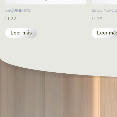
ESQUINEROS
ESQUINERO
LL22
LL19
Leer más
Leer má