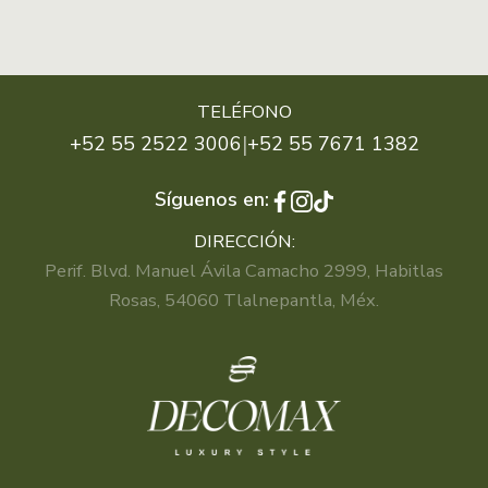
TELÉFONO
|
+52 55 2522 3006
+52 55 7671 1382
Síguenos en:
DIRECCIÓN:
Perif. Blvd. Manuel Ávila Camacho 2999, Habitlas
Rosas, 54060 Tlalnepantla, Méx.