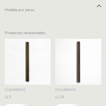
Venta por pieza
montaje
Medida por pieza
2.90X2.5 cm
Productos relacionados
ESQUINEROS
ESQUINEROS
LL7
LL15