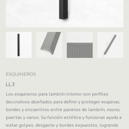
ESQUINEROS
LL3
Los esquineros para lambrín interior son perfiles
decorativos diseñados para definir y proteger esquinas,
bordes y encuentros entre paneles de lambrín, muros,
puertas y vanos. Su función estética y funcional ayuda a
evitar golpes, desgaste y bordes expuestos, logrando