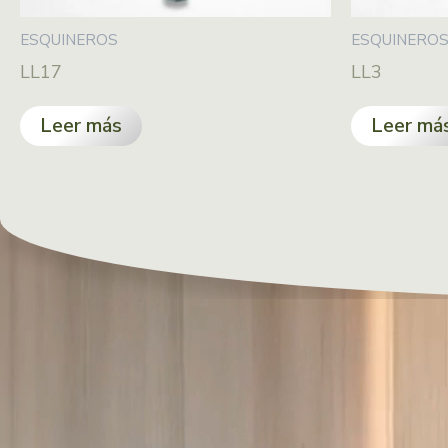
ESQUINEROS
ESQUINERO
LL17
LL3
Leer más
Leer má