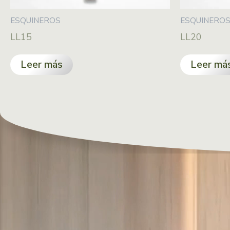
ESQUINEROS
ESQUINERO
LL15
LL20
Leer más
Leer má