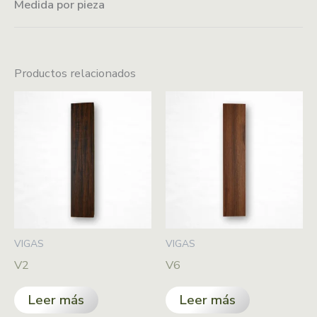
Medida por pieza
2.90 m x 16 cm x 2.4 cm
Fácil instalación
Productos relacionados
VIGAS
VIGAS
V2
V6
Leer más
Leer más