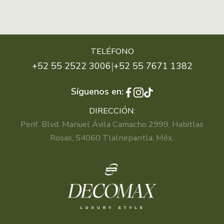
TELÉFONO
|
+52 55 2522 3006
+52 55 7671 1382
Síguenos en:
DIRECCIÓN:
Perif. Blvd. Manuel Ávila Camacho 2999, Habitlas
Rosas, 54060 Tlalnepantla, Méx.