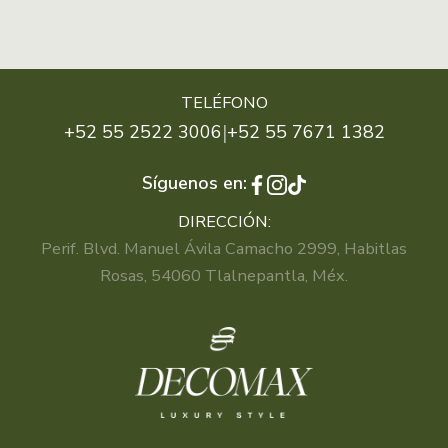
TELÉFONO
|
+52 55 2522 3006
+52 55 7671 1382
Síguenos en:
DIRECCIÓN:
Perif. Blvd. Manuel Ávila Camacho 2999, Habitlas
Rosas, 54060 Tlalnepantla, Méx.