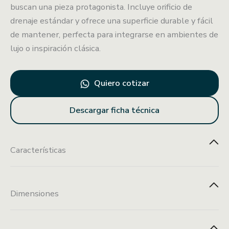
buscan una pieza protagonista. Incluye orificio de
drenaje estándar y ofrece una superficie durable y fácil
de mantener, perfecta para integrarse en ambientes de
lujo o inspiración clásica.
Quiero cotizar
Descargar ficha técnica
Características
Dimensiones
Acabado
Color dorado
Orificio de
metálico
drenaje estándar
41.5*41.5*13.5 CM