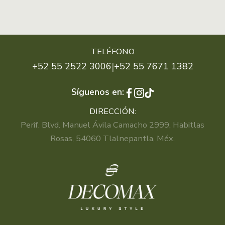
TELÉFONO
|
+52 55 2522 3006
+52 55 7671 1382
Síguenos en:
DIRECCIÓN:
Perif. Blvd. Manuel Ávila Camacho 2999, Habitlas
Rosas, 54060 Tlalnepantla, Méx.