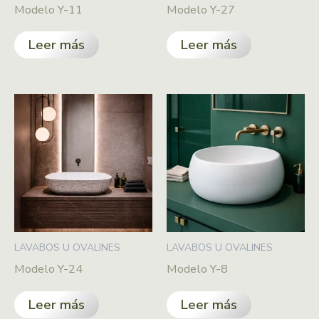
Modelo Y-11
Modelo Y-27
Leer más
Leer más
LAVABOS U OVALINES
LAVABOS U OVALINES
Modelo Y-24
Modelo Y-8
Leer más
Leer más