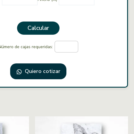
Calcular
Número de cajas requeridas:
Quiero cotizar