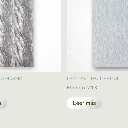
PO MÁRMOL
LÁMINAS TIPO MÁRMOL
Modelo M13
s
Leer más