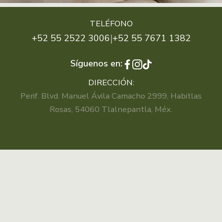
TELÉFONO
|
+52 55 2522 3006
+52 55 7671 1382
Síguenos en:
DIRECCIÓN:
Perif. Blvd. Manuel Ávila Camacho 2999, Habitlas
Rosas, 54060 Tlalnepantla, Méx.