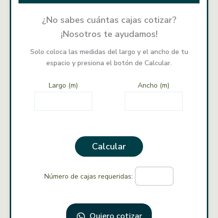
¿No sabes cuántas cajas cotizar?
Margen
¡Nosotros te ayudamos!
2.40m x 8cm
Solo coloca las medidas del largo y el ancho de tu
espacio y presiona el botón de Calcular.
Largo (m)
Ancho (m)
Calcular
Número de cajas requeridas:
Quiero cotizar